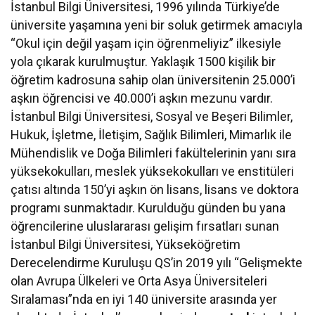
İstanbul Bilgi Üniversitesi, 1996 yılında Türkiye’de
üniversite yaşamına yeni bir soluk getirmek amacıyla
“Okul için değil yaşam için öğrenmeliyiz” ilkesiyle
yola çıkarak kurulmuştur. Yaklaşık 1500 kişilik bir
öğretim kadrosuna sahip olan üniversitenin 25.000’i
aşkın öğrencisi ve 40.000’i aşkın mezunu vardır.
İstanbul Bilgi Üniversitesi, Sosyal ve Beşeri Bilimler,
Hukuk, İşletme, İletişim, Sağlık Bilimleri, Mimarlık ile
Mühendislik ve Doğa Bilimleri fakültelerinin yanı sıra
yüksekokulları, meslek yüksekokulları ve enstitüleri
çatısı altında 150’yi aşkın ön lisans, lisans ve doktora
programı sunmaktadır. Kurulduğu günden bu yana
öğrencilerine uluslararası gelişim fırsatları sunan
İstanbul Bilgi Üniversitesi, Yükseköğretim
Derecelendirme Kuruluşu QS’in 2019 yılı “Gelişmekte
olan Avrupa Ülkeleri ve Orta Asya Üniversiteleri
Sıralaması”nda en iyi 140 üniversite arasında yer