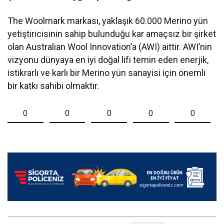
The Woolmark markası, yaklaşık 60.000 Merino yün
yetiştiricisinin sahip bulunduğu kar amaçsız bir şirket
olan Australian Wool Innovation’a (AWI) aittir. AWI’nin
vizyonu dünyaya en iyi doğal lifi temin eden enerjik,
istikrarlı ve karlı bir Merino yün sanayisi için önemli
bir katkı sahibi olmaktır.
0
0
0
0
0