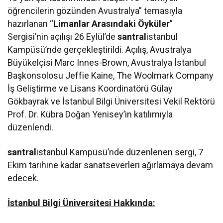
öğrencilerin gözünden Avustralya” temasıyla
hazırlanan “
Limanlar Arasındaki Öyküler
”
Sergisi’nin açılışı 26 Eylül’de
santral
istanbul
Kampüsü’nde gerçekleştirildi. Açılış, Avustralya
Büyükelçisi Marc Innes-Brown, Avustralya İstanbul
Başkonsolosu Jeffie Kaine, The Woolmark Company
İş Geliştirme ve Lisans Koordinatörü Gülay
Gökbayrak ve İstanbul Bilgi Üniversitesi Vekil Rektörü
Prof. Dr. Kübra Doğan Yenisey’in katılımıyla
düzenlendi.
santral
istanbul Kampüsü’nde düzenlenen sergi, 7
Ekim tarihine kadar sanatseverleri ağırlamaya devam
edecek.
İstanbul Bilgi Üniversitesi Hakkında: