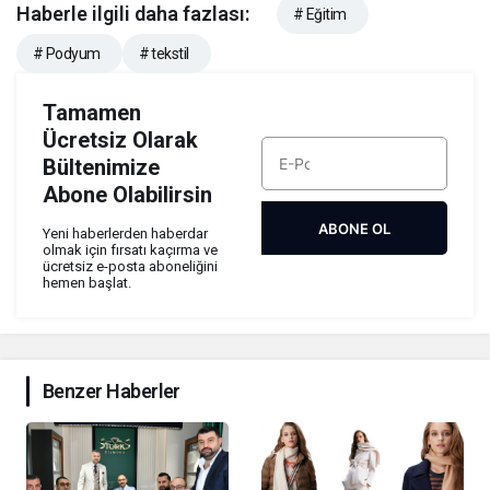
Haberle ilgili daha fazlası:
# Eğitim
# Podyum
# tekstil
Tamamen
Ücretsiz Olarak
Bültenimize
Abone Olabilirsin
ABONE OL
Yeni haberlerden haberdar
olmak için fırsatı kaçırma ve
ücretsiz e-posta aboneliğini
hemen başlat.
Benzer Haberler