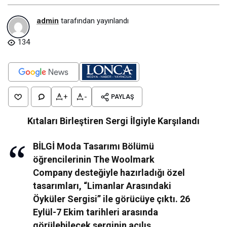
admin
tarafından yayınlandı
134
+
-
PAYLAŞ
Kıtaları Birleştiren Sergi İlgiyle Karşılandı
BİLGİ Moda Tasarımı Bölümü
öğrencilerinin The Woolmark
Company desteğiyle hazırladığı özel
tasarımları, “Limanlar Arasındaki
Öyküler Sergisi” ile görücüye çıktı. 26
Eylül-7 Ekim tarihleri arasında
görülebilecek serginin açılış