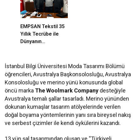
EMPSAN Tekstil 35
Yıllık Tecrübe ile
Dünyanın
Markalarına Üretim
Yapıyor
İstanbul Bilgi Üniversitesi Moda Tasarımı Bölümü
öğrencileri, Avustralya Başkonsolosluğu, Avustralya
Konsolosluğu ve merino yünü konusunda global
öncü marka
The Woolmark Company
desteğiyle
Avustralya temalı şallar tasarladı. Merino yününden
dokunan kumaşlar tasarım atölyelerinde verilen
doğal boyama yöntemlerinin yanı sıra bireysel nakış
ve serbest çizimler ile kendi öykülerini kazandı.
13 yün şal tasarımından oluşan ve “Türkiyeli