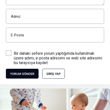
Adınız
E-Posta
Bir dahaki sefere yorum yaptığımda kullanılmak
üzere adımı, e-posta adresimi ve web site adresimi
bu tarayıcıya kaydet.
YORUM GÖNDER
GIRIŞ YAP