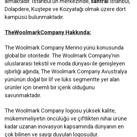
almaktadır. İstanbul’un merkezinde,
santral
istanbul,
Dolapdere, Kuştepe ve Kozyatağı olmak üzere dört
kampüsü bulunmaktadır.
TheWoolmarkCompany Hakkında:
The Woolmark Company Merino yünü konusunda
global bir otoritedir. The Woolmark Company’nin
uluslararası tekstil ve moda dünyası ile genişleyen
işbirliği ağında, The Woolmark Company Avustralya
yününün doğal bir lif ve lüks segmentte yer alan
ürünler için önemli bir içerik olduğunu
savunmaktadır.
The Woolmark Company logosu yüksek kalite,
mükemmeliyetin öncülüğü ve çiftlikten nihai ürüne
kadar uzanan inovasyon kapsamında dünyanın en
çok bilinen ve saygı duyulan logosudur.