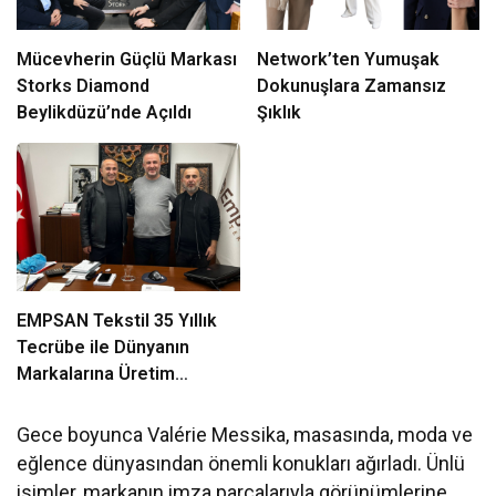
Mücevherin Güçlü Markası
Network’ten Yumuşak
Storks Diamond
Dokunuşlara Zamansız
Beylikdüzü’nde Açıldı
Şıklık
EMPSAN Tekstil 35 Yıllık
Tecrübe ile Dünyanın
Markalarına Üretim
Yapıyor
Gece boyunca Valérie Messika, masasında, moda ve
eğlence dünyasından önemli konukları ağırladı. Ünlü
isimler, markanın imza parçalarıyla görünümlerine