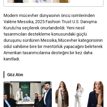
Modern mücevher dünyasının öncü isimlerinden
Valérie Messika, 2025 Fashion Trust U.S. Danışma
Kurulu’na seçilerek onurlandırıldı. Yeni nesil
tasarımcıları destekleme konusundaki güçlü
duruşunu sürdüren Messika, Mücevher kategorisinin
ödül sahibine bire bir mentörlük yapacağını belirterek
Amerikan tasarımcılarına desteğini bir kez daha
kanıtladı.
Göz Atın