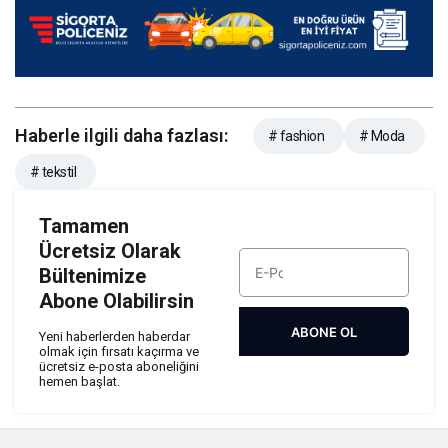
Haberle ilgili daha fazlası:
# fashion
# Moda
# tekstil
Tamamen
Ücretsiz Olarak
Bültenimize
Abone Olabilirsin
ABONE OL
Yeni haberlerden haberdar
olmak için fırsatı kaçırma ve
ücretsiz e-posta aboneliğini
hemen başlat.