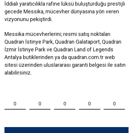
İddialı yaratıcılıkla rafine lüksü buluşturduğu prestijli
gecede Messika, mücevher dünyasına yön veren
vizyonunu pekiştirdi.
Messika mücevherlerini; resmi satış noktaları
Quadran İstinye Park, Quadran Galataport, Quadran
İzmir İstinye Park ve Quadran Land of Legends
Antalya butiklerinden ya da quadran.com.tr web
sitesi üzerinden uluslararası garanti belgesi ile satın
alabilirsiniz.
0
0
0
0
0