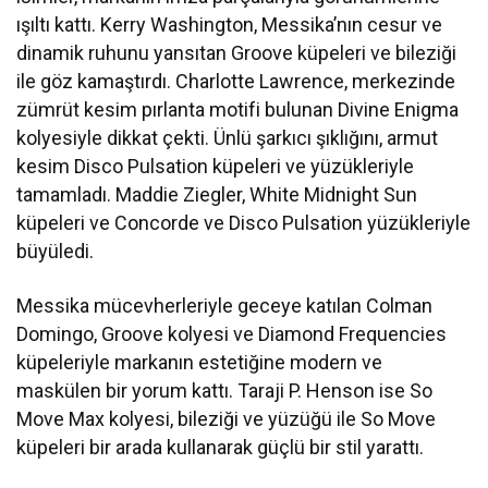
ışıltı kattı. Kerry Washington, Messika’nın cesur ve
dinamik ruhunu yansıtan Groove küpeleri ve bileziği
ile göz kamaştırdı. Charlotte Lawrence, merkezinde
zümrüt kesim pırlanta motifi bulunan Divine Enigma
kolyesiyle dikkat çekti. Ünlü şarkıcı şıklığını, armut
kesim Disco Pulsation küpeleri ve yüzükleriyle
tamamladı. Maddie Ziegler, White Midnight Sun
küpeleri ve Concorde ve Disco Pulsation yüzükleriyle
büyüledi.
Messika mücevherleriyle geceye katılan Colman
Domingo, Groove kolyesi ve Diamond Frequencies
küpeleriyle markanın estetiğine modern ve
maskülen bir yorum kattı. Taraji P. Henson ise So
Move Max kolyesi, bileziği ve yüzüğü ile So Move
küpeleri bir arada kullanarak güçlü bir stil yarattı.