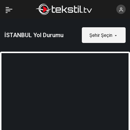
İSTANBUL Yol Durumu
Şehir Şeçin