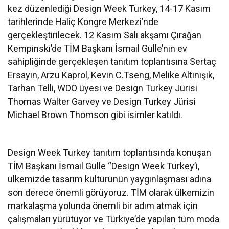
kez düzenlediği Design Week Turkey, 14-17 Kasım
tarihlerinde Haliç Kongre Merkezi’nde
gerçekleştirilecek. 12 Kasım Salı akşamı Çırağan
Kempinski’de TİM Başkanı İsmail Gülle’nin ev
sahipliğinde gerçekleşen tanıtım toplantısına Sertaç
Ersayın, Arzu Kaprol, Kevin C.Tseng, Melike Altınışık,
Tarhan Telli, WDO üyesi ve Design Turkey Jürisi
Thomas Walter Garvey ve Design Turkey Jürisi
Michael Brown Thomson gibi isimler katıldı.
Design Week Turkey tanıtım toplantısında konuşan
TİM Başkanı İsmail Gülle “Design Week Turkey’i,
ülkemizde tasarım kültürünün yaygınlaşması adına
son derece önemli görüyoruz. TİM olarak ülkemizin
markalaşma yolunda önemli bir adım atmak için
çalışmaları yürütüyor ve Türkiye’de yapılan tüm moda