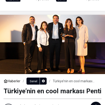
Uzanan Bir Hikaye
Haberler
Türkiye’nin en cool markası
Genel
Penti
Türkiye’nin en cool markası Penti