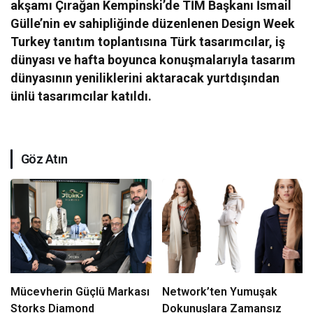
akşamı Çırağan Kempinski’de TİM Başkanı İsmail
Gülle’nin ev sahipliğinde düzenlenen Design Week
Turkey tanıtım toplantısına Türk tasarımcılar, iş
dünyası ve hafta boyunca konuşmalarıyla tasarım
dünyasının yeniliklerini aktaracak yurtdışından
ünlü tasarımcılar katıldı.
Göz Atın
Mücevherin Güçlü Markası
Network’ten Yumuşak
Storks Diamond
Dokunuşlara Zamansız