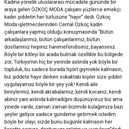
Kadına yönelik uluslararası mücadele gününde bir
araya gelen ÖZKOÇ MODA çalışanı yüzlerce emekçi
kadın şiddetin her türlüsüne ”hayır” dedi. Özkoç
Moda işletmecilerinden Cemal Özkoç kadın
çalışanlara yapmış olduğu konuşmasında ”Bütün
arkadaşlarımız, bütün çalışanlarımız, bütün
dostlarımız hepiniz hanımefendisiniz, bayansınız.
Böyle bir kitleyi bir arada bulmak özellikle bu bölgede
zor, Türkiye’nin hiç bir yerinde aslında yok böyle bir
topluluk, bu sadece burada tişört giymekle kalmasın,
biz şiddete hayır derken sokaktaki kişiler size şiddet
uygulayamaz böyle bir şey yok! Kendi aile
bireyleriniz, kendi akrabalarınız, kendi kocanız, kendi
abiniz yani aslında kalmadığını düşünüyoruz biz ama
yinede vardır, zaman zaman bizimde kulağımıza bazı
şeyler geliyor sadece gündeme getirmek istedim
böyle bir olayı, sizde bunu bugünle kalmasın her