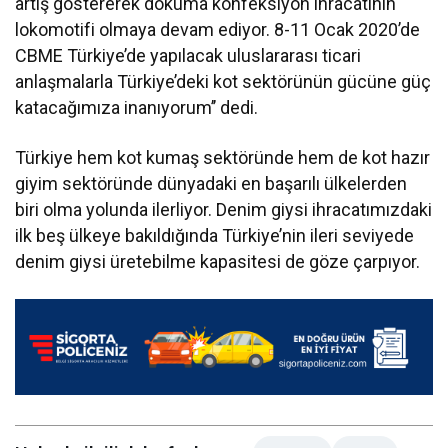
artış göstererek dokuma konfeksiyon ihracatının
lokomotifi olmaya devam ediyor. 8-11 Ocak 2020’de
CBME Türkiye’de yapılacak uluslararası ticari
anlaşmalarla Türkiye’deki kot sektörünün gücüne güç
katacağımıza inanıyorum’’ dedi.
Türkiye hem kot kumaş sektöründe hem de kot hazır
giyim sektöründe dünyadaki en başarılı ülkelerden
biri olma yolunda ilerliyor. Denim giysi ihracatımızdaki
ilk beş ülkeye bakıldığında Türkiye’nin ileri seviyede
denim giysi üretebilme kapasitesi de göze çarpıyor.