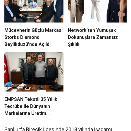
Mücevherin Güçlü Markası
Network’ten Yumuşak
Storks Diamond
Dokunuşlara Zamansız
Beylikdüzü’nde Açıldı
Şıklık
EMPSAN Tekstil 35 Yıllık
Tecrübe ile Dünyanın
Markalarına Üretim
Yapıyor
Şanlıurfa Birecik İlçesinde 2018 yılında işadamı