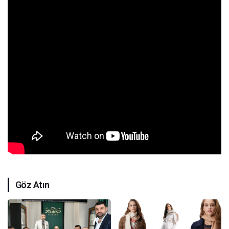
Göz Atın