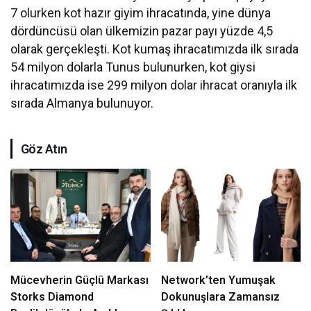
7 olurken kot hazır giyim ihracatında, yine dünya
dördüncüsü olan ülkemizin pazar payı yüzde 4,5
olarak gerçekleşti. Kot kumaş ihracatımızda ilk sırada
54 milyon dolarla Tunus bulunurken, kot giysi
ihracatımızda ise 299 milyon dolar ihracat oranıyla ilk
sırada Almanya bulunuyor.
Göz Atın
Mücevherin Güçlü Markası
Network’ten Yumuşak
Storks Diamond
Dokunuşlara Zamansız