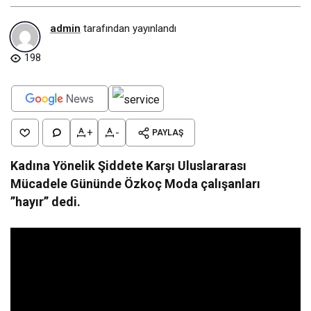
admin
tarafından yayınlandı
198
+
-
PAYLAŞ
Kadına Yönelik Şiddete Karşı Uluslararası
Mücadele Gününde Özkoç Moda çalışanları
”hayır” dedi.