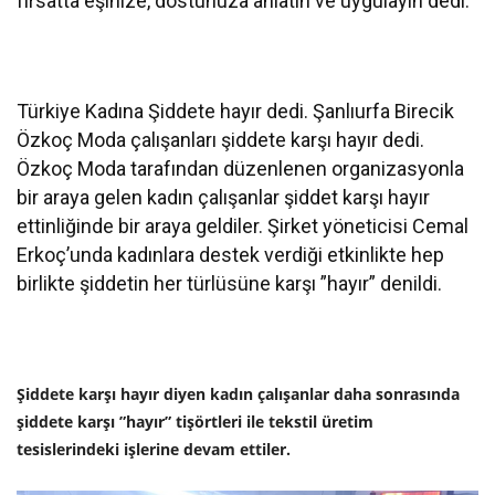
fırsatta eşinize, dostunuza anlatın ve uygulayın”dedi.
Türkiye Kadına Şiddete hayır dedi. Şanlıurfa Birecik
Özkoç Moda çalışanları şiddete karşı hayır dedi.
Özkoç Moda tarafından düzenlenen organizasyonla
bir araya gelen kadın çalışanlar şiddet karşı hayır
ettinliğinde bir araya geldiler. Şirket yöneticisi Cemal
Erkoç’unda kadınlara destek verdiği etkinlikte hep
birlikte şiddetin her türlüsüne karşı ”hayır” denildi.
Şiddete karşı hayır diyen kadın çalışanlar daha sonrasında
şiddete karşı ”hayır” tişörtleri ile tekstil üretim
tesislerindeki işlerine devam ettiler.