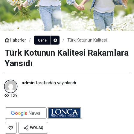
Haberler
Türk Kotunun Kalitesi
Genel
Rakamlara Yansıdı
Türk Kotunun Kalitesi Rakamlara
Yansıdı
admin
tarafından yayınlandı
129
PAYLAŞ