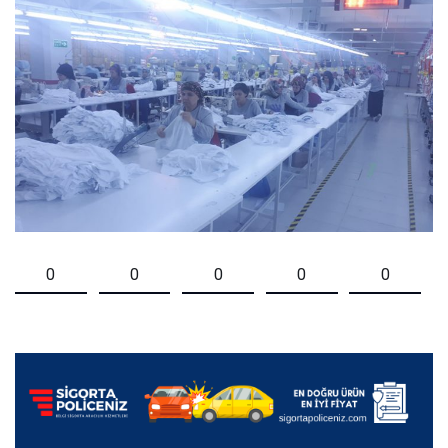
0
0
0
0
0