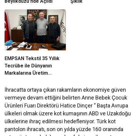
Beylikdüzü’nde Açıldı
Şıklık
EMPSAN Tekstil 35 Yıllık
Tecrübe ile Dünyanın
Markalarına Üretim
Yapıyor
İhracatta ortaya çıkan rakamların ekonomiye güven
vermeye devam ettiğini belirten Anne Bebek Çocuk
Ürünleri Fuarı Direktörü Hatice Dinçer ‘’ Başta Avrupa
ülkeleri olmak üzere kot kumaşının ABD ve Uzakdoğu
ülkelerine ihraç edilmesi hedefleniyor. Türk kot
pantolon ihracatı, son on yılda yüzde 160 oranında